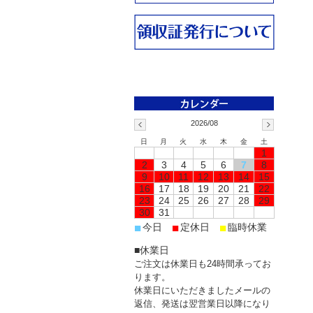
2026/08
日
月
火
水
木
金
土
1
2
3
4
5
6
7
8
9
10
11
12
13
14
15
16
17
18
19
20
21
22
23
24
25
26
27
28
29
30
31
■
■
■
今日
定休日
臨時休業
■休業日
ご注文は休業日も24時間承ってお
ります。
休業日にいただきましたメールの
返信、発送は翌営業日以降になり