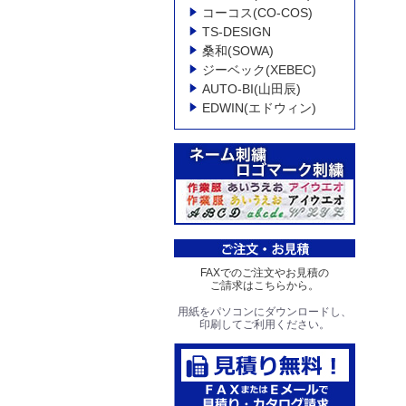
コーコス(CO-COS)
TS-DESIGN
桑和(SOWA)
ジーベック(XEBEC)
AUTO-BI(山田辰)
EDWIN(エドウィン)
FAXでのご注文やお見積の
ご請求はこちらから。
用紙をパソコンにダウンロードし、
印刷してご利用ください。