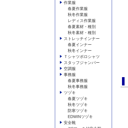
作業服
春夏作業服
秋冬作業服
レディス作業服
春夏素材・種別
秋冬素材・種別
ストレッチインナー
春夏インナー
秋冬インナー
Ｔシャツポロシャツ
スタッフジャンパー
空調服
事務服
春夏事務服
秋冬事務服
ツヅキ
春夏ツヅキ
秋冬ツヅキ
防寒ツヅキ
EDWINツヅキ
安全靴