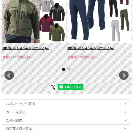
MB25100 CO-COS(コーコス)...
MB25103 CO-COS(コーコス)...
価格:6,177円(税込)
～
価格:4,919円(税込)
～
お店のトップへ戻る
カートを見る
ご利用案内
特定商取引法表示