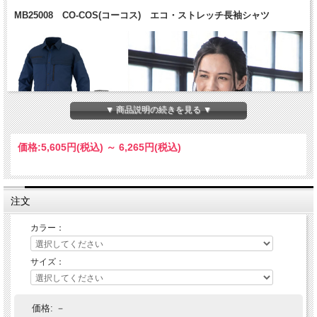
MB25008 CO-COS(コーコス) エコ・ストレッチ長袖シャツ
▼ 商品説明の続きを見る ▼
価格:
5,605円
(税込)
～
6,265円
(税込)
注文
カラー：
サイズ：
価格:
－