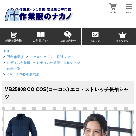
TOP
>
通年作業服
>
オールシーズン 長袖シャツ
>
レディス作業服
>
レディス作業服 長袖シャツ
>
商品一覧
>
2025-2026秋冬新商品
MB25008 CO-COS(コーコス) エコ・ストレッチ長袖シャ
ツ