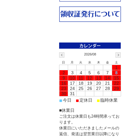
2026/08
日
月
火
水
木
金
土
1
2
3
4
5
6
7
8
9
10
11
12
13
14
15
16
17
18
19
20
21
22
23
24
25
26
27
28
29
30
31
■
■
■
今日
定休日
臨時休業
■休業日
ご注文は休業日も24時間承ってお
ります。
休業日にいただきましたメールの
返信、発送は翌営業日以降になり