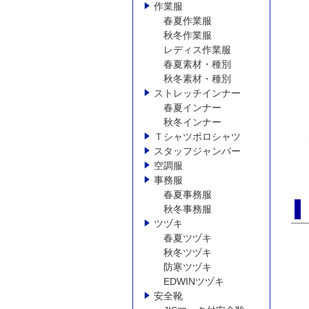
作業服
春夏作業服
秋冬作業服
レディス作業服
春夏素材・種別
秋冬素材・種別
ストレッチインナー
春夏インナー
秋冬インナー
Ｔシャツポロシャツ
スタッフジャンパー
空調服
事務服
春夏事務服
秋冬事務服
ツヅキ
春夏ツヅキ
秋冬ツヅキ
防寒ツヅキ
EDWINツヅキ
安全靴