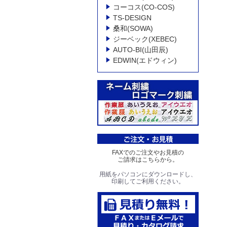
コーコス(CO-COS)
TS-DESIGN
桑和(SOWA)
ジーベック(XEBEC)
AUTO-BI(山田辰)
EDWIN(エドウィン)
FAXでのご注文やお見積の
ご請求はこちらから。
用紙をパソコンにダウンロードし、
印刷してご利用ください。