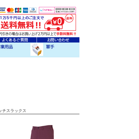
ェア
クセサリー
作業用軍手
レッチスラックス