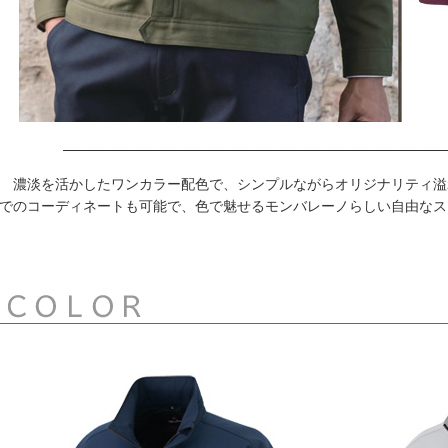
濃淡を活かしたワンカラー配色で、シンプルながらオリジナリティ溢
でのコーディネートも可能で、色で魅せるモンバレーノらしい自由なス