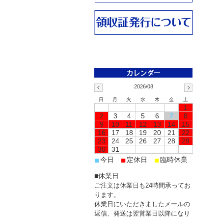
2026/08
日
月
火
水
木
金
土
1
2
3
4
5
6
7
8
9
10
11
12
13
14
15
16
17
18
19
20
21
22
23
24
25
26
27
28
29
30
31
■
■
■
今日
定休日
臨時休業
■休業日
ご注文は休業日も24時間承ってお
ります。
休業日にいただきましたメールの
返信、発送は翌営業日以降になり