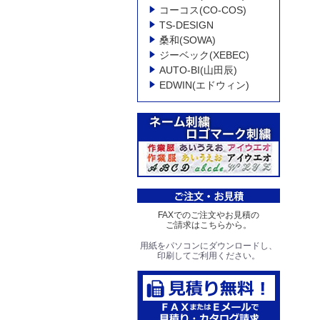
コーコス(CO-COS)
TS-DESIGN
桑和(SOWA)
ジーベック(XEBEC)
AUTO-BI(山田辰)
EDWIN(エドウィン)
FAXでのご注文やお見積の
ご請求はこちらから。
用紙をパソコンにダウンロードし、
印刷してご利用ください。