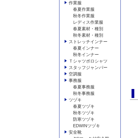
作業服
春夏作業服
秋冬作業服
レディス作業服
春夏素材・種別
秋冬素材・種別
ストレッチインナー
春夏インナー
秋冬インナー
Ｔシャツポロシャツ
スタッフジャンパー
空調服
事務服
春夏事務服
秋冬事務服
ツヅキ
春夏ツヅキ
秋冬ツヅキ
防寒ツヅキ
EDWINツヅキ
安全靴