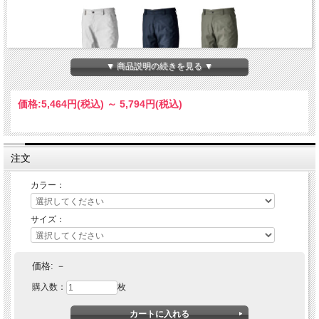
▼ 商品説明の続きを見る ▼
価格:
5,464円
(税込)
～
5,794円
(税込)
注文
カラー：
サイズ：
価格:
－
購入数：
枚
ナイロンによるしなやかさを持つ高強度春夏素材を使用した作業服シリーズで
す。