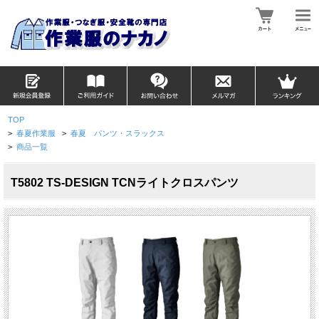
TOP
>
春夏作業服
>
春夏 パンツ・スラックス
>
商品一覧
T5802 TS-DESIGN TCNライトクロスパンツ