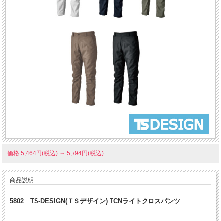
価格:5,464円(税込)
～
5,794円(税込)
商品説明
5802 TS-DESIGN(ＴＳデザイン) TCNライトクロスパンツ