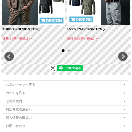
T5806 TS-DESIGN TCNラ...
T5805 TS-DESIGN TCNラ...
価格:7,084円(税込)
～
価格:6,274円(税込)
～
お店のトップへ戻る
カートを見る
ご利用案内
特定商取引法表示
個人情報の取扱い
お問い合わせ