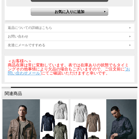
返品についての詳細はこちら
お問い合わせ
友達にメールですすめる
＜お客様へ＞
商品在庫は常に変動しています。表では在庫ありの状態でもタイミ
ングその他事情により欠品の場合もございますので、ご注文前に
”お
問い合わせメール”
にてご確認いただけますと幸いです。
関連商品