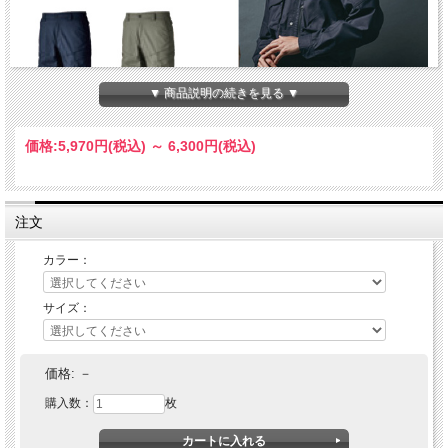
▼ 商品説明の続きを見る ▼
価格:
5,970円
(税込)
～
6,300円
(税込)
注文
カラー：
サイズ：
価格:
－
購入数：
枚
ナイロンによるしなやかさを持つ高強度春夏素材を使用した作業服シリーズで
す。