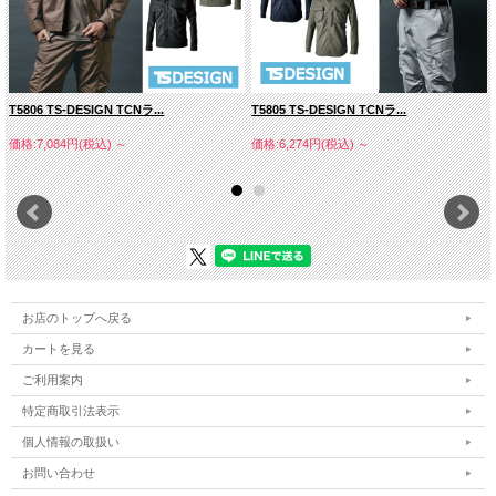
T5806 TS-DESIGN TCNラ...
T5805 TS-DESIGN TCNラ...
価格:7,084円(税込)
～
価格:6,274円(税込)
～
お店のトップへ戻る
カートを見る
ご利用案内
特定商取引法表示
個人情報の取扱い
お問い合わせ