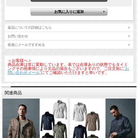
返品についての詳細はこちら
お問い合わせ
友達にメールですすめる
＜お客様へ＞
商品在庫は常に変動しています。表では在庫ありの状態でもタイミ
ングその他事情により欠品の場合もございますので、ご注文前に
”お
問い合わせメール”
にてご確認いただけますと幸いです。
関連商品