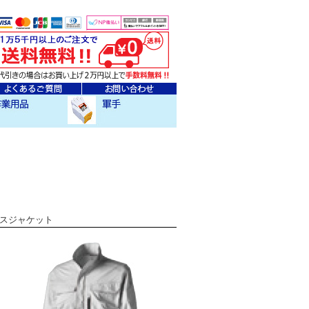
ェア
クセサリー
作業用軍手
クロスジャケット