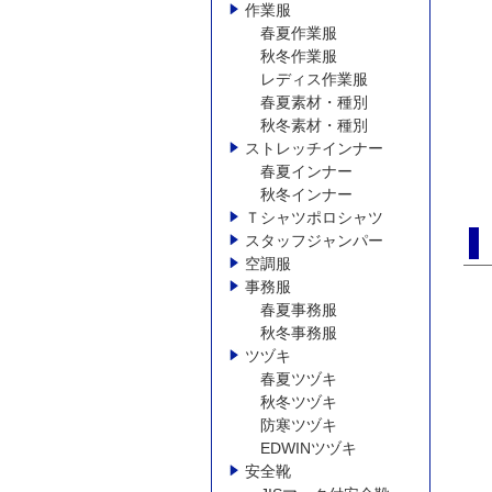
作業服
春夏作業服
秋冬作業服
レディス作業服
春夏素材・種別
秋冬素材・種別
ストレッチインナー
春夏インナー
秋冬インナー
Ｔシャツポロシャツ
スタッフジャンパー
空調服
事務服
春夏事務服
秋冬事務服
ツヅキ
春夏ツヅキ
秋冬ツヅキ
防寒ツヅキ
EDWINツヅキ
安全靴