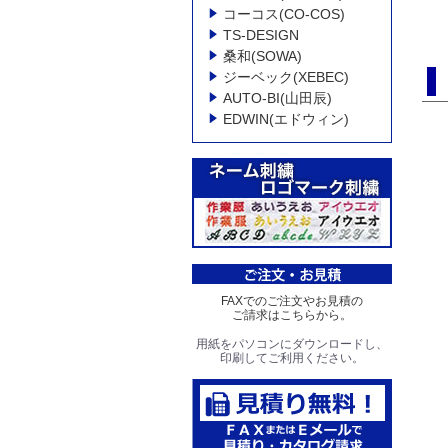
コーコス(CO-COS)
TS-DESIGN
桑和(SOWA)
ジーベック(XEBEC)
AUTO-BI(山田辰)
EDWIN(エドウィン)
FAXでのご注文やお見積の
ご請求はこちらから。
用紙をパソコンにダウンロードし、
印刷してご利用ください。