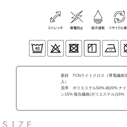
素材 TCNライトクロス（導電繊維
入）
混率 ポリエステル50% 綿20% ナ
ン15% 複合繊維(ポリエステル)15%