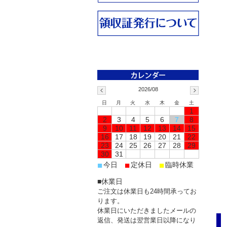
2026/08
日
月
火
水
木
金
土
1
2
3
4
5
6
7
8
9
10
11
12
13
14
15
16
17
18
19
20
21
22
23
24
25
26
27
28
29
30
31
■
■
■
今日
定休日
臨時休業
■休業日
ご注文は休業日も24時間承ってお
ります。
休業日にいただきましたメールの
返信、発送は翌営業日以降になり